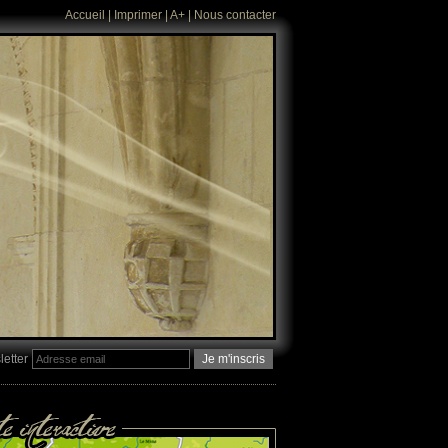
Accueil
|
Imprimer
|
A+
|
Nous contacter
etter