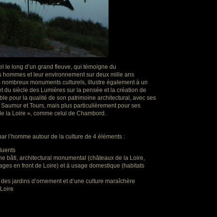
el le long d’un grand fleuve, qui témoigne du
s hommes et leur environnement sur deux mille ans
es nombreux monuments culturels, illustre également à un
 du siècle des Lumières sur la pensée et la création de
le pour la qualité de son patrimoine architectural, avec ses
s, Saumur et Tours, mais plus particulièrement pour ses
e la Loire », comme celui de Chambord.
par l’homme autour de la culture de 4 éléments :
fluents
ne bâti, architectural monumental (châteaux de la Loire,
lages en front de Loire) et à usage domestique (habitats
rs des jardins d’ornement et d’une culture maraîchère
Loire