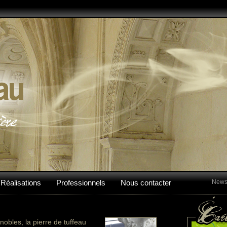
Réalisations
Professionnels
Nous contacter
Newsl
obles, la pierre de tuffeau