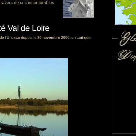
au travers de ses innombrables
té Val de Loire
l de l'Unesco depuis le 30 novembre 2000, en tant que